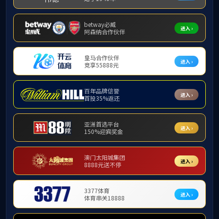
公司动态
公告公示
政策法规
bv1946伟德官网2024年度企业财务会计决算和企业经济效
益月报工作获市财政局通报表扬
2025-10-13
双国企联动惠民生——bv1946伟德官网供销有限公司暨7潮
公社便利店盛大开业
2025-09-30
党建引领风之谷 绘就振兴新画卷 ——集团“美丽乡村·豫见
风之谷”项目揭牌启动
2025-09-30
安阳市“安 e 采” 网购平台培训圆满落幕，助力采购工作提