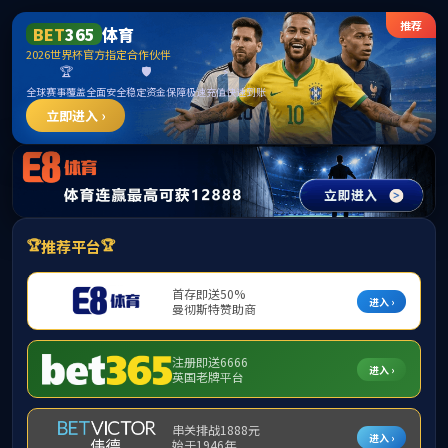
伟德国际(bevictor)官方网站-源自英国始于
1946
|
|
|
网站首页
集团概况
新闻中心
主要业务
|
|
|
集团党建
社会责任
人才中心
联系我们