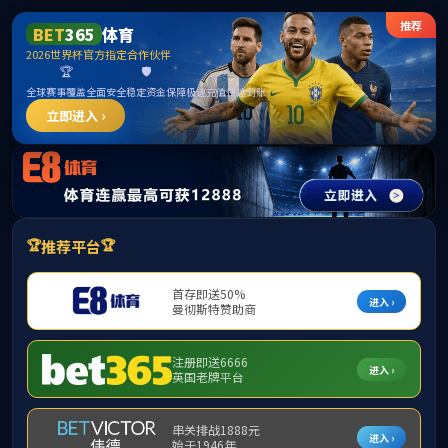
伟德国际(bevictor)官方网站-源自英国始于
1946
|
|
|
网站首页
集团概况
新闻中心
主要业务
|
|
|
集团党建
社会责任
人才中心
联系我们