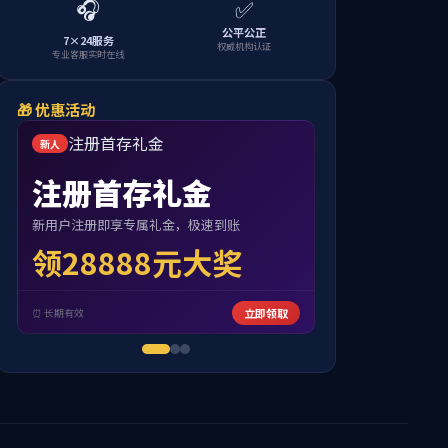
您当前的位置：
首页
>
社会责任
>
疫情防控
> 正文
伟德官网
【 打印 】
按照市委市政府工作重要指示，主动作为，敢于担
疫情防控工作贡献力量。
到龙安区时代华庭小区、守押一大队、安阳示范
社区党员干部、隔离点队员和公司志愿者，并为