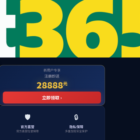
46
务
集团党建
社会责任
人才中心