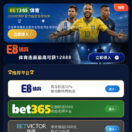
伟德国际(bevictor)官方网站-源自英国始于
1946
|
|
|
网站首页
集团概况
新闻中心
主要业务
|
|
|
集团党建
社会责任
人才中心
联系我们