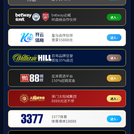
公司动态
公告公示
政策法规
bv1946伟德官网2024年度企业财务会计决算和企业经济效
益月报工作获市财政局通报表扬
2025-10-13
双国企联动惠民生——bv1946伟德官网供销有限公司暨7潮
公社便利店盛大开业
2025-09-30
党建引领风之谷 绘就振兴新画卷 ——集团“美丽乡村·豫见
风之谷”项目揭牌启动
2025-09-30
安阳市“安 e 采” 网购平台培训圆满落幕，助力采购工作提