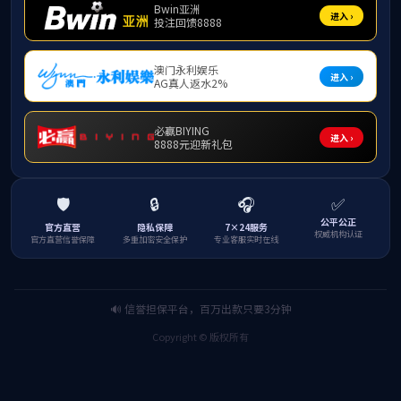
质增效
2025-09-30
安阳农业科技创新与集成示范基地建设项目进度条满载，
冲刺“完美收官”！
2025-09-22
党建引领谱新章 换届选举再启航 ---- 洹河保安公司圆满完
成党委换届选举工作
2025-09-16
查看更多
党建动态
纪检工作
|
换届选举奏新章 奋楫笃行续新篇----集团党委换届选举工作
圆满完成
2025-05-30