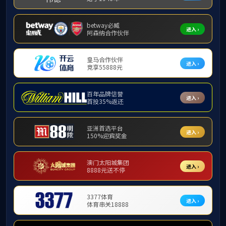
公司动态
公告公示
政策法规
bv1946伟德官网2024年度企业财务会计决算和企业经济效
益月报工作获市财政局通报表扬
2025-10-13
双国企联动惠民生——bv1946伟德官网供销有限公司暨7潮
公社便利店盛大开业
2025-09-30
党建引领风之谷 绘就振兴新画卷 ——集团“美丽乡村·豫见
风之谷”项目揭牌启动
2025-09-30
安阳市“安 e 采” 网购平台培训圆满落幕，助力采购工作提