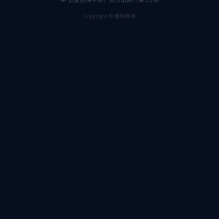
一是要围绕政治建设、思想建设、组织建设、作风建设和纪律建
展。党委书记要履行好党风廉政建设第一责任人责任，党委班子其
上、抓在手上、落实在行动上，把清廉建设作为推进集团发展和
二是要求集团全体党员领导干部进一步加强主动接受监督意识，
派驻组相向而行，共同推进集团全面从严治党和党风廉政建设不
齐方同志表示，集团党委将继续落实全面从严治党要求，扛起党
实有效的举措推进集团全面从严治党向纵深发展，带动全体党员
各方面的螺丝，存戒惧、知敬畏、勇担当。以实际行动来诠释对
的高质量发展，圆满完成市委、市政府安排的各项工作任务。